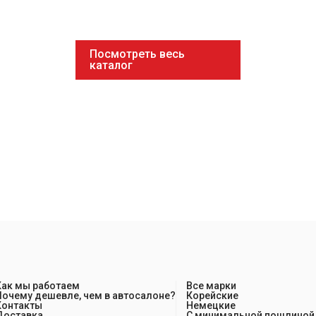
Посмотреть весь
каталог
Как мы работаем
Все марки
Почему дешевле, чем в автосалоне?
Корейские
Контакты
Немецкие
Доставка
С минимальной пошлиной