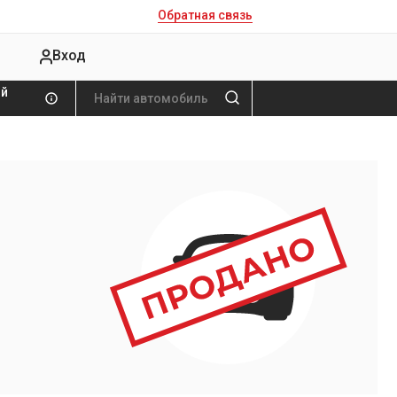
Обратная связь
Вход
ой