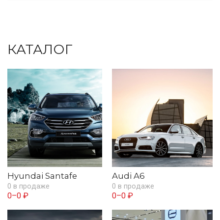
КАТАЛОГ
Hyundai Santafe
Audi A6
0 в продаже
0 в продаже
0–0 ₽
0–0 ₽