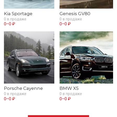
Kia Sportage
Genesis GV80
0 в продаже
0 в продаже
0–0 ₽
0–0 ₽
Porsche Cayenne
BMW X5
0 в продаже
0 в продаже
0–0 ₽
0–0 ₽