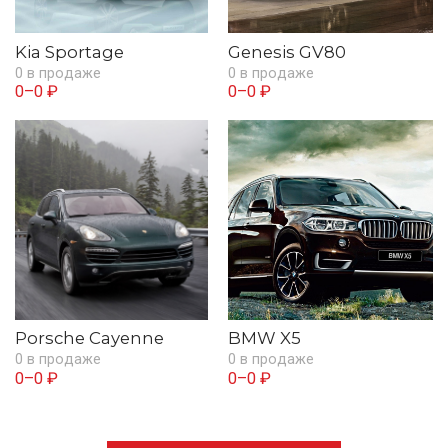
Kia Sportage
Genesis GV80
0 в продаже
0 в продаже
0–0 ₽
0–0 ₽
Porsche Cayenne
BMW X5
0 в продаже
0 в продаже
0–0 ₽
0–0 ₽