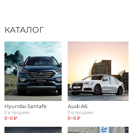
КАТАЛОГ
Hyundai Santafe
Audi A6
0 в продаже
0 в продаже
0–0 ₽
0–0 ₽