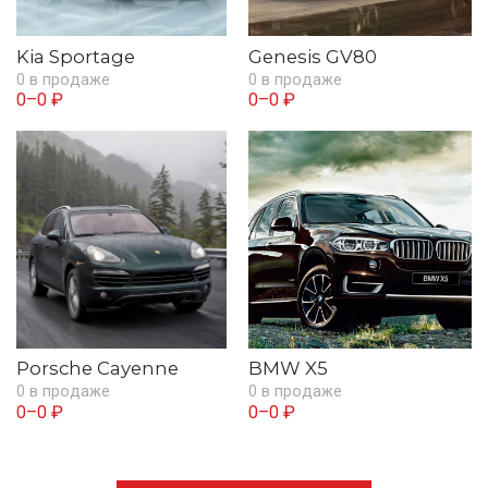
Kia Sportage
Genesis GV80
0 в продаже
0 в продаже
0–0 ₽
0–0 ₽
Porsche Cayenne
BMW X5
0 в продаже
0 в продаже
0–0 ₽
0–0 ₽