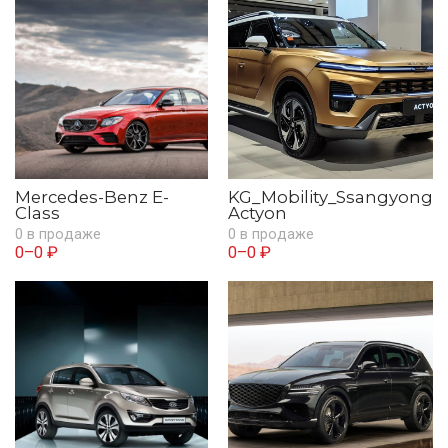
Mercedes-Benz E-
KG_Mobility_Ssangyong
Class
Actyon
0 в продаже
0 в продаже
0–0 ₽
0–0 ₽