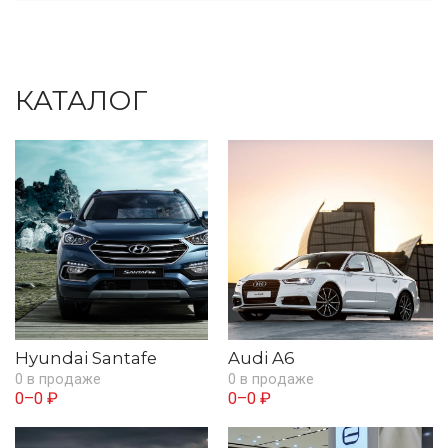
КАТАЛОГ
Hyundai Santafe
Audi A6
0 в продаже
0 в продаже
0–0 ₽
0–0 ₽