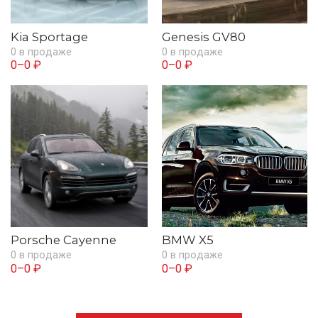
Kia Sportage
Genesis GV80
0 в продаже
0 в продаже
0–0 ₽
0–0 ₽
Porsche Cayenne
BMW X5
0 в продаже
0 в продаже
0–0 ₽
0–0 ₽