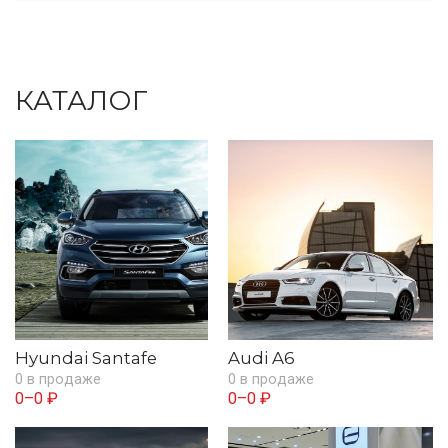
КАТАЛОГ
Hyundai Santafe
Audi A6
0 в продаже
0 в продаже
0–0 ₽
0–0 ₽