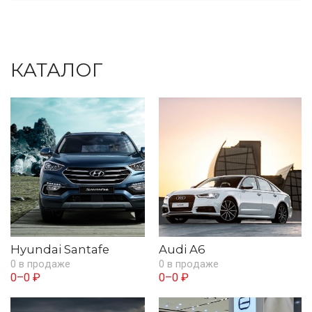
КАТАЛОГ
Hyundai Santafe
Audi A6
0 в продаже
0 в продаже
0–0 ₽
0–0 ₽