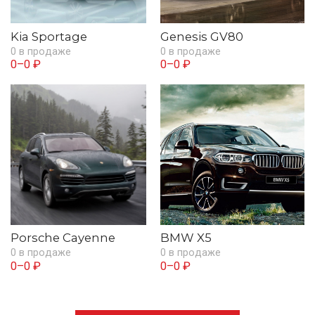
Kia Sportage
Genesis GV80
0 в продаже
0 в продаже
0–0 ₽
0–0 ₽
Porsche Cayenne
BMW X5
0 в продаже
0 в продаже
0–0 ₽
0–0 ₽