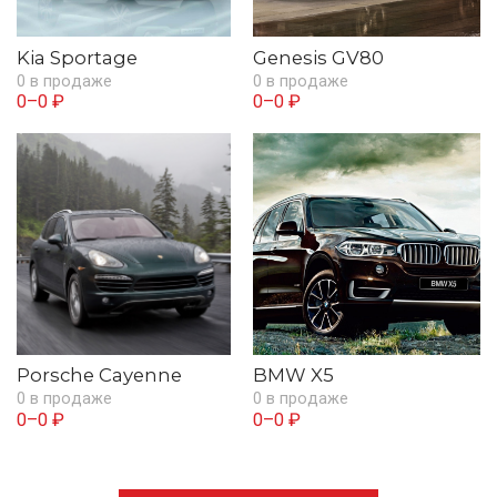
Kia Sportage
Genesis GV80
0 в продаже
0 в продаже
0–0 ₽
0–0 ₽
Porsche Cayenne
BMW X5
0 в продаже
0 в продаже
0–0 ₽
0–0 ₽