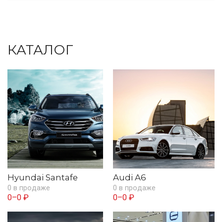
КАТАЛОГ
Hyundai Santafe
Audi A6
0 в продаже
0 в продаже
0–0 ₽
0–0 ₽