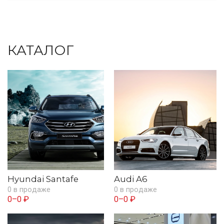
КАТАЛОГ
Hyundai Santafe
Audi A6
0 в продаже
0 в продаже
0–0 ₽
0–0 ₽