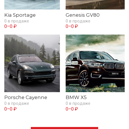
Kia Sportage
Genesis GV80
0 в продаже
0 в продаже
0–0 ₽
0–0 ₽
Porsche Cayenne
BMW X5
0 в продаже
0 в продаже
0–0 ₽
0–0 ₽