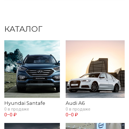
КАТАЛОГ
Hyundai Santafe
Audi A6
0 в продаже
0 в продаже
0–0 ₽
0–0 ₽