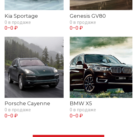
Kia Sportage
Genesis GV80
0 в продаже
0 в продаже
0–0 ₽
0–0 ₽
Porsche Cayenne
BMW X5
0 в продаже
0 в продаже
0–0 ₽
0–0 ₽