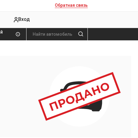
Обратная связь
Вход
ой