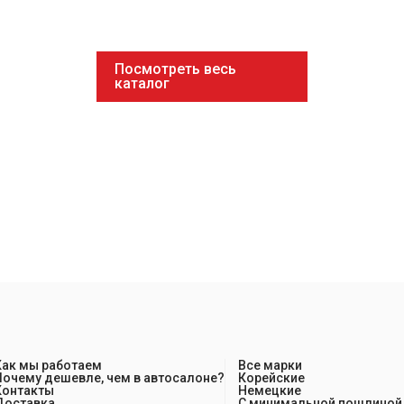
Посмотреть весь
каталог
Как мы работаем
Все марки
Почему дешевле, чем в автосалоне?
Корейские
Контакты
Немецкие
Доставка
С минимальной пошлиной