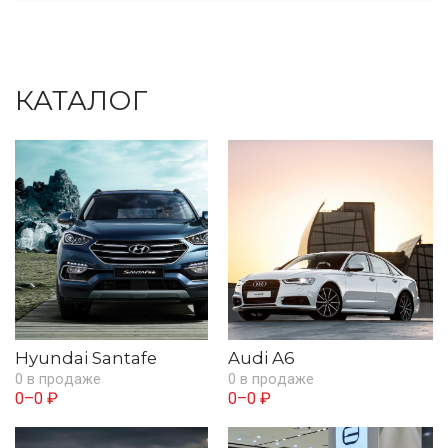
КАТАЛОГ
Hyundai Santafe
Audi A6
0 в продаже
0 в продаже
0–0 ₽
0–0 ₽