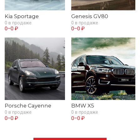
Kia Sportage
Genesis GV80
0 в продаже
0 в продаже
0–0 ₽
0–0 ₽
Porsche Cayenne
BMW X5
0 в продаже
0 в продаже
0–0 ₽
0–0 ₽