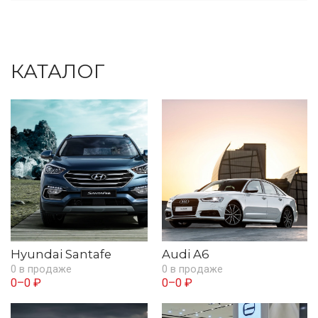
КАТАЛОГ
Hyundai Santafe
Audi A6
0 в продаже
0 в продаже
0–0 ₽
0–0 ₽