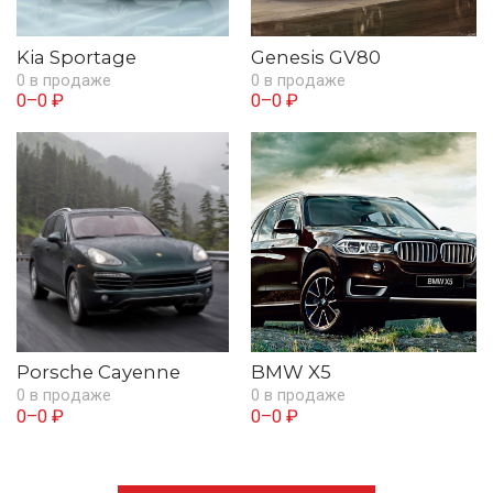
Kia Sportage
Genesis GV80
0 в продаже
0 в продаже
0–0 ₽
0–0 ₽
Porsche Cayenne
BMW X5
0 в продаже
0 в продаже
0–0 ₽
0–0 ₽