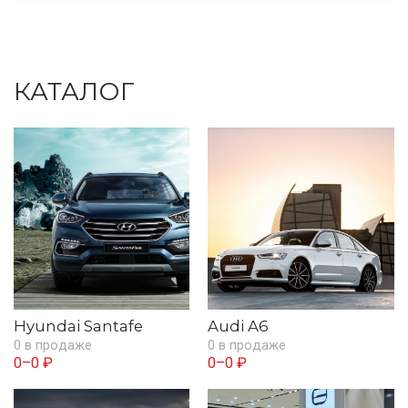
КАТАЛОГ
Hyundai Santafe
Audi A6
0 в продаже
0 в продаже
0–0 ₽
0–0 ₽