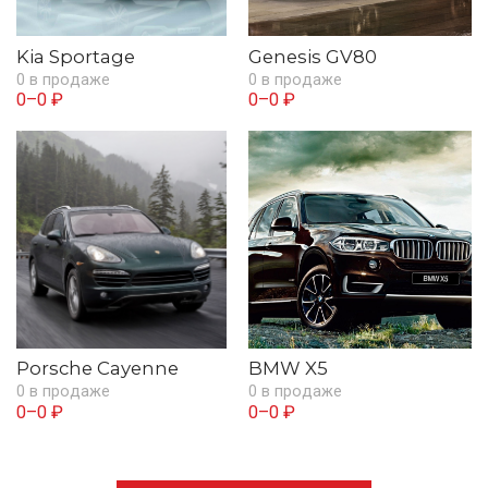
Kia Sportage
Genesis GV80
0 в продаже
0 в продаже
0–0 ₽
0–0 ₽
Porsche Cayenne
BMW X5
0 в продаже
0 в продаже
0–0 ₽
0–0 ₽