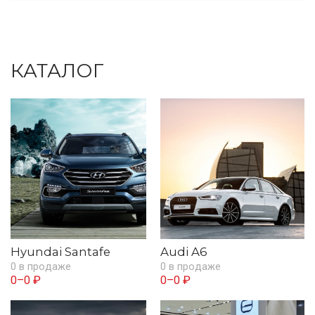
КАТАЛОГ
Hyundai Santafe
Audi A6
0 в продаже
0 в продаже
0–0 ₽
0–0 ₽