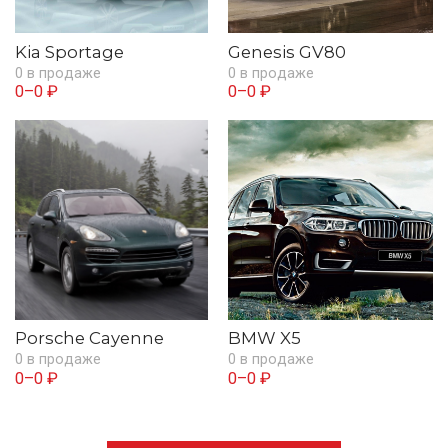
Kia Sportage
Genesis GV80
0 в продаже
0 в продаже
0–0 ₽
0–0 ₽
Porsche Cayenne
BMW X5
0 в продаже
0 в продаже
0–0 ₽
0–0 ₽