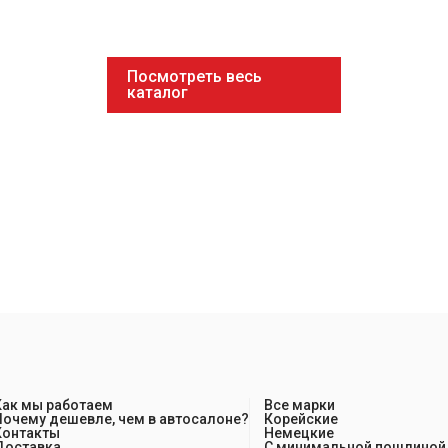
Посмотреть весь
каталог
Как мы работаем
Все марки
Почему дешевле, чем в автосалоне?
Корейские
Контакты
Немецкие
Доставка
С минимальной пошлиной