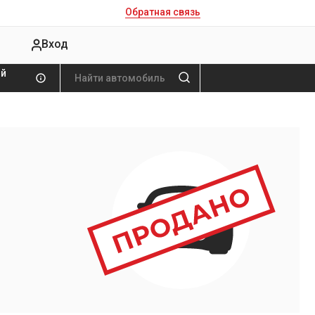
Обратная связь
Вход
ой