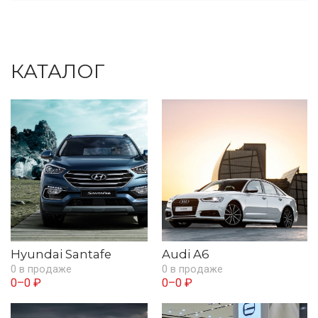
КАТАЛОГ
Hyundai Santafe
Audi A6
0 в продаже
0 в продаже
0–0 ₽
0–0 ₽