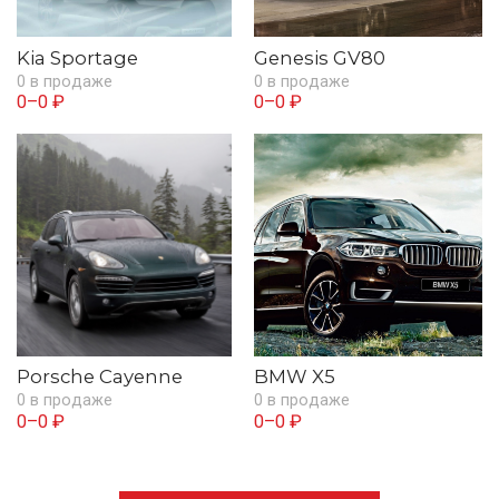
Kia Sportage
Genesis GV80
0 в продаже
0 в продаже
0–0 ₽
0–0 ₽
Porsche Cayenne
BMW X5
0 в продаже
0 в продаже
0–0 ₽
0–0 ₽