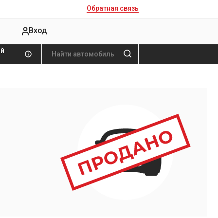
Обратная связь
Вход
ой