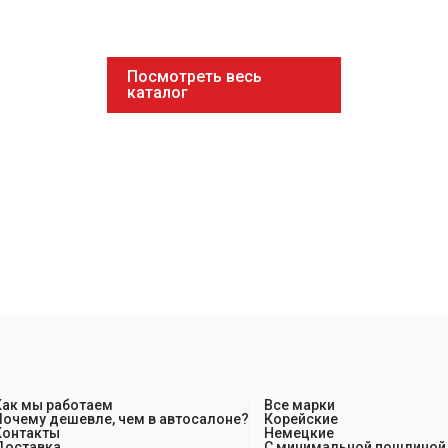
Посмотреть весь
каталог
Как мы работаем
Все марки
Почему дешевле, чем в автосалоне?
Корейские
Контакты
Немецкие
Доставка
С минимальной пошлиной