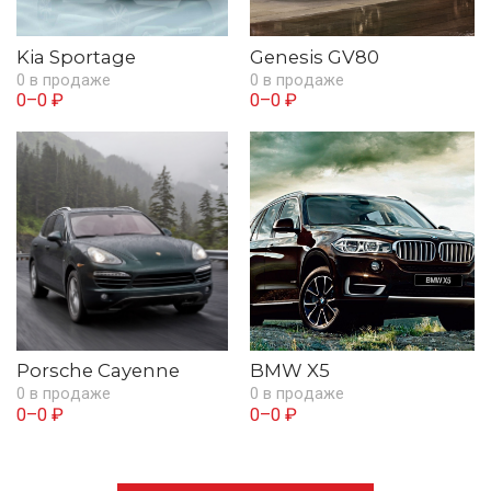
Kia Sportage
Genesis GV80
0 в продаже
0 в продаже
0–0 ₽
0–0 ₽
Porsche Cayenne
BMW X5
0 в продаже
0 в продаже
0–0 ₽
0–0 ₽