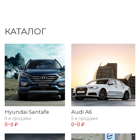
КАТАЛОГ
Hyundai Santafe
Audi A6
0 в продаже
0 в продаже
0–0 ₽
0–0 ₽