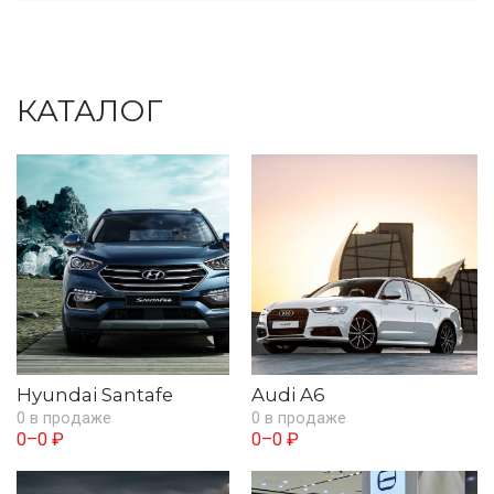
КАТАЛОГ
Hyundai Santafe
Audi A6
0 в продаже
0 в продаже
0–0 ₽
0–0 ₽