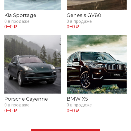
Kia Sportage
Genesis GV80
0 в продаже
0 в продаже
0–0 ₽
0–0 ₽
Porsche Cayenne
BMW X5
0 в продаже
0 в продаже
0–0 ₽
0–0 ₽