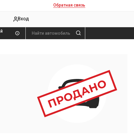
Обратная связь
Вход
ой