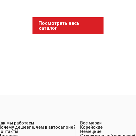
Посмотреть весь
каталог
Как мы работаем
Все марки
Почему дешевле, чем в автосалоне?
Корейские
Контакты
Немецкие
Доставка
С минимальной пошлиной