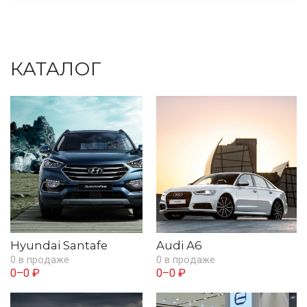
КАТАЛОГ
Hyundai Santafe
Audi A6
0 в продаже
0 в продаже
0–0 ₽
0–0 ₽