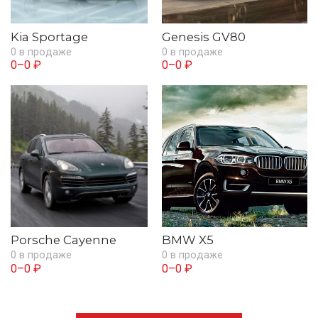
Kia Sportage
Genesis GV80
0 в продаже
0 в продаже
0–0 ₽
0–0 ₽
Porsche Cayenne
BMW X5
0 в продаже
0 в продаже
0–0 ₽
0–0 ₽