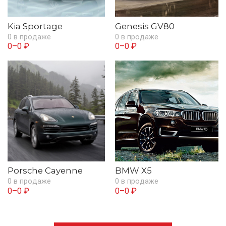
Kia Sportage
Genesis GV80
0 в продаже
0 в продаже
0–0 ₽
0–0 ₽
Porsche Cayenne
BMW X5
0 в продаже
0 в продаже
0–0 ₽
0–0 ₽