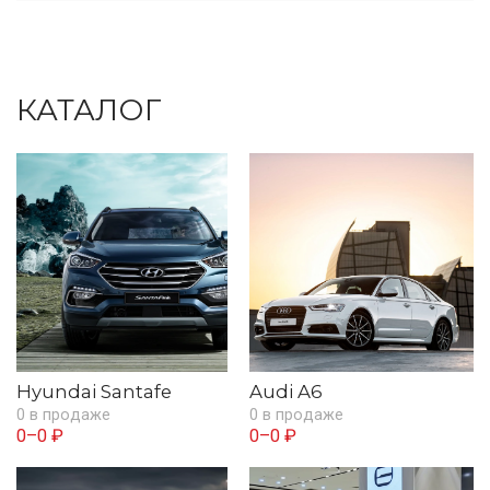
КАТАЛОГ
Hyundai Santafe
Audi A6
0 в продаже
0 в продаже
0–0 ₽
0–0 ₽