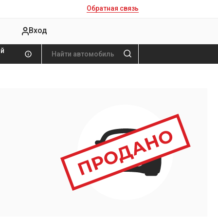
Обратная связь
Вход
ой