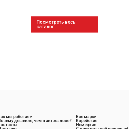
Посмотреть весь
каталог
Как мы работаем
Все марки
Почему дешевле, чем в автосалоне?
Корейские
Контакты
Немецкие
Доставка
С минимальной пошлиной