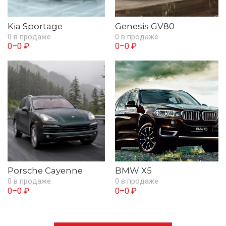
Kia Sportage
Genesis GV80
0 в продаже
0 в продаже
0–0 ₽
0–0 ₽
Porsche Cayenne
BMW X5
0 в продаже
0 в продаже
0–0 ₽
0–0 ₽