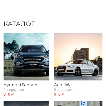
КАТАЛОГ
Hyundai Santafe
Audi A6
0 в продаже
0 в продаже
0–0 ₽
0–0 ₽