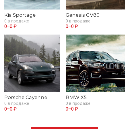
Kia Sportage
Genesis GV80
0 в продаже
0 в продаже
0–0 ₽
0–0 ₽
Porsche Cayenne
BMW X5
0 в продаже
0 в продаже
0–0 ₽
0–0 ₽