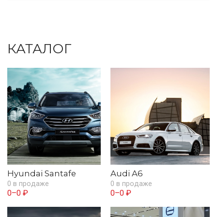
КАТАЛОГ
Hyundai Santafe
Audi A6
0 в продаже
0 в продаже
0–0 ₽
0–0 ₽