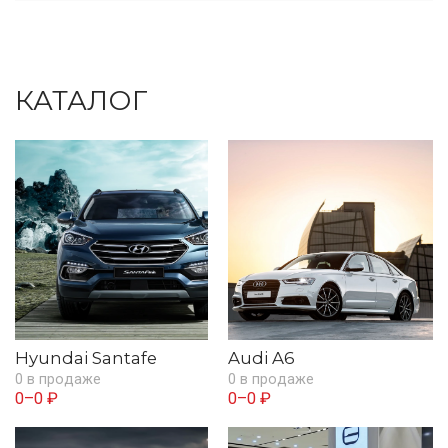
КАТАЛОГ
Hyundai Santafe
Audi A6
0 в продаже
0 в продаже
0–0 ₽
0–0 ₽