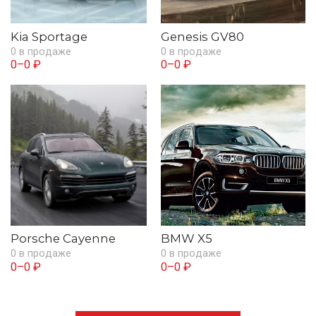
Kia Sportage
Genesis GV80
0 в продаже
0 в продаже
0–0 ₽
0–0 ₽
Porsche Cayenne
BMW X5
0 в продаже
0 в продаже
0–0 ₽
0–0 ₽