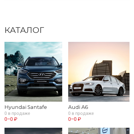
КАТАЛОГ
Hyundai Santafe
Audi A6
0 в продаже
0 в продаже
0–0 ₽
0–0 ₽