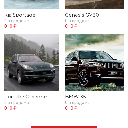
Kia Sportage
Genesis GV80
0 в продаже
0 в продаже
0–0 ₽
0–0 ₽
Porsche Cayenne
BMW X5
0 в продаже
0 в продаже
0–0 ₽
0–0 ₽