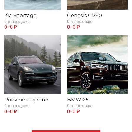
Kia Sportage
Genesis GV80
0 в продаже
0 в продаже
0–0 ₽
0–0 ₽
Porsche Cayenne
BMW X5
0 в продаже
0 в продаже
0–0 ₽
0–0 ₽