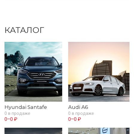
КАТАЛОГ
Hyundai Santafe
Audi A6
0 в продаже
0 в продаже
0–0 ₽
0–0 ₽