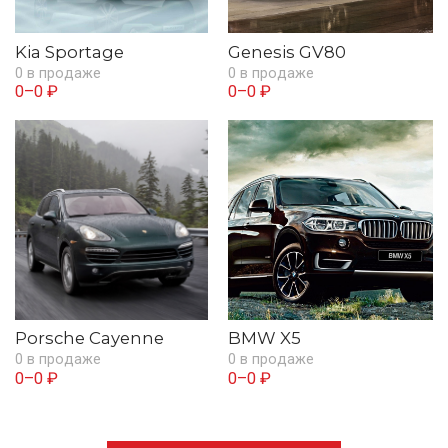
Kia Sportage
Genesis GV80
0 в продаже
0 в продаже
0–0 ₽
0–0 ₽
Porsche Cayenne
BMW X5
0 в продаже
0 в продаже
0–0 ₽
0–0 ₽