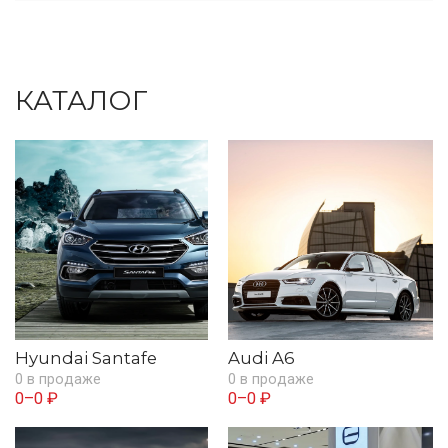
КАТАЛОГ
Hyundai Santafe
Audi A6
0 в продаже
0 в продаже
0–0 ₽
0–0 ₽