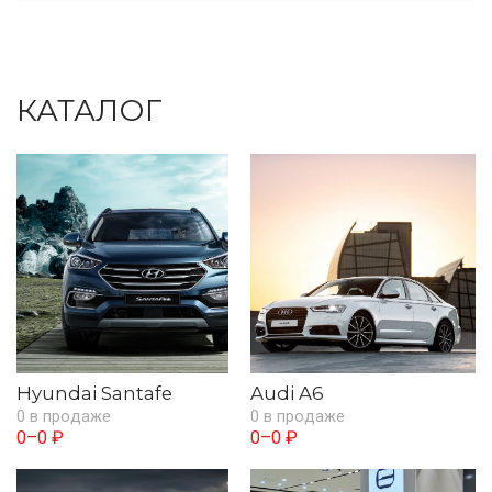
КАТАЛОГ
Hyundai Santafe
Audi A6
0 в продаже
0 в продаже
0–0 ₽
0–0 ₽