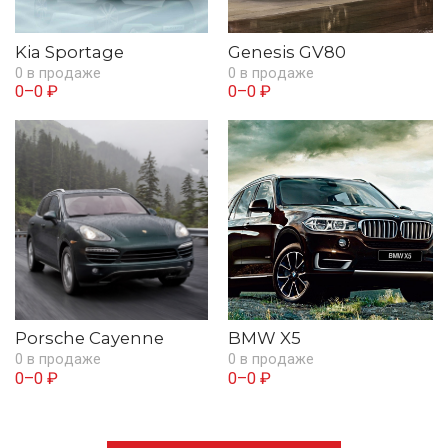
Kia Sportage
Genesis GV80
0 в продаже
0 в продаже
0–0 ₽
0–0 ₽
Porsche Cayenne
BMW X5
0 в продаже
0 в продаже
0–0 ₽
0–0 ₽