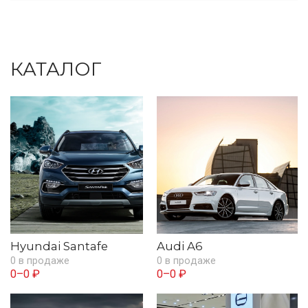
КАТАЛОГ
Hyundai Santafe
Audi A6
0 в продаже
0 в продаже
0–0 ₽
0–0 ₽