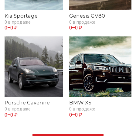
Kia Sportage
Genesis GV80
0 в продаже
0 в продаже
0–0 ₽
0–0 ₽
Porsche Cayenne
BMW X5
0 в продаже
0 в продаже
0–0 ₽
0–0 ₽