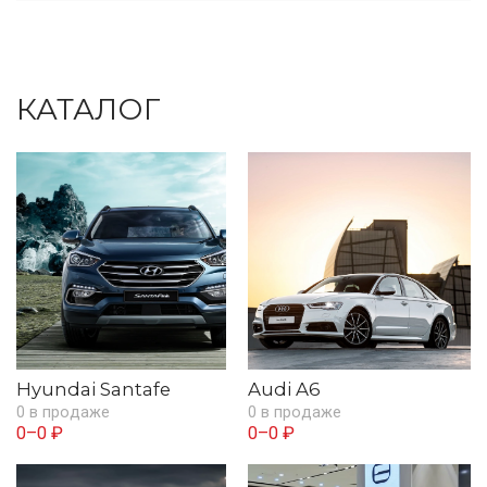
КАТАЛОГ
Hyundai Santafe
Audi A6
0 в продаже
0 в продаже
0–0 ₽
0–0 ₽