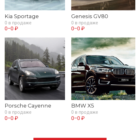
Kia Sportage
Genesis GV80
0 в продаже
0 в продаже
0–0 ₽
0–0 ₽
Porsche Cayenne
BMW X5
0 в продаже
0 в продаже
0–0 ₽
0–0 ₽