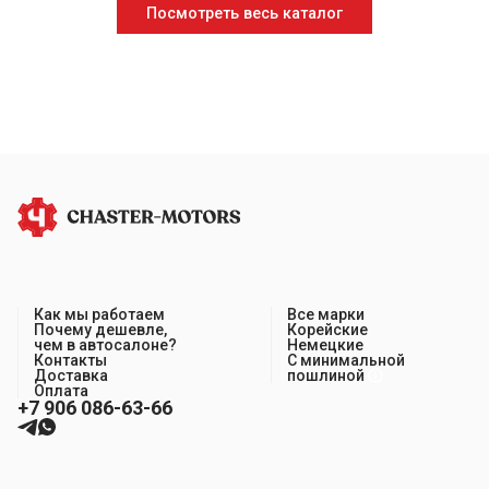
Посмотреть весь каталог
Как мы работаем
Все марки
Почему дешевле,
Корейские
чем в автосалоне?
Немецкие
Контакты
С минимальной
Доставка
пошлиной
Оплата
+7 906 086-63-66