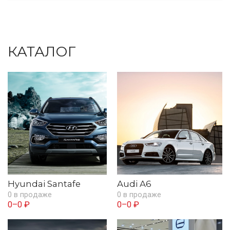
КАТАЛОГ
Hyundai Santafe
Audi A6
0 в продаже
0 в продаже
0–0 ₽
0–0 ₽