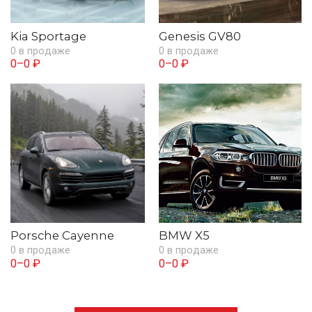
Kia Sportage
Genesis GV80
0 в продаже
0 в продаже
0–0 ₽
0–0 ₽
Porsche Cayenne
BMW X5
0 в продаже
0 в продаже
0–0 ₽
0–0 ₽