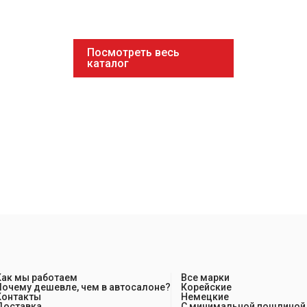
Посмотреть весь
каталог
Как мы работаем
Все марки
Почему дешевле, чем в автосалоне?
Корейские
Контакты
Немецкие
Доставка
С минимальной пошлиной