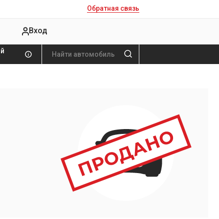
Обратная связь
Вход
ой