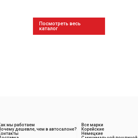
Посмотреть весь
каталог
Как мы работаем
Все марки
Почему дешевле, чем в автосалоне?
Корейские
Контакты
Немецкие
Доставка
С минимальной пошлиной