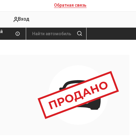
Обратная связь
Вход
ой