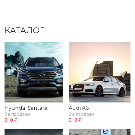
КАТАЛОГ
Hyundai Santafe
Audi A6
0 в продаже
0 в продаже
0–0 ₽
0–0 ₽