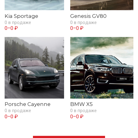
Kia Sportage
Genesis GV80
0 в продаже
0 в продаже
0–0 ₽
0–0 ₽
Porsche Cayenne
BMW X5
0 в продаже
0 в продаже
0–0 ₽
0–0 ₽