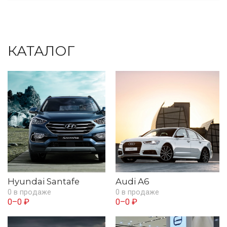
КАТАЛОГ
Hyundai Santafe
Audi A6
0 в продаже
0 в продаже
0–0 ₽
0–0 ₽