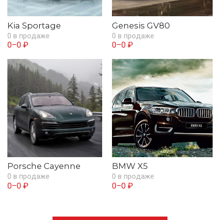
Kia Sportage
Genesis GV80
0 в продаже
0 в продаже
0–0 ₽
0–0 ₽
Porsche Cayenne
BMW X5
0 в продаже
0 в продаже
0–0 ₽
0–0 ₽