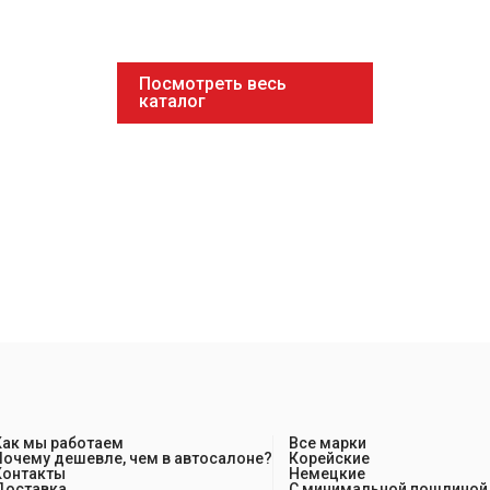
Посмотреть весь
каталог
Как мы работаем
Все марки
Почему дешевле, чем в автосалоне?
Корейские
Контакты
Немецкие
Доставка
С минимальной пошлиной