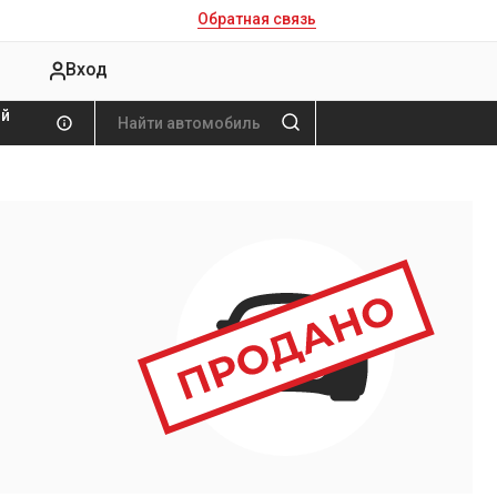
Обратная связь
Вход
ой