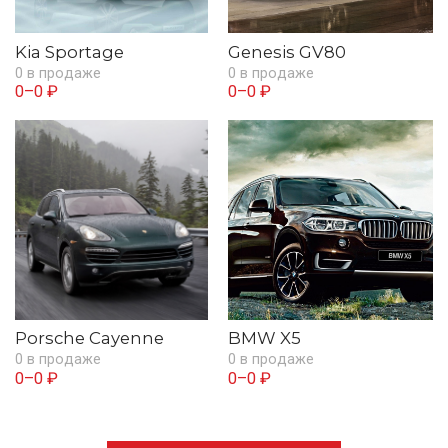
Kia Sportage
Genesis GV80
0 в продаже
0 в продаже
0–0 ₽
0–0 ₽
Porsche Cayenne
BMW X5
0 в продаже
0 в продаже
0–0 ₽
0–0 ₽