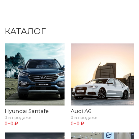
КАТАЛОГ
Hyundai Santafe
Audi A6
0 в продаже
0 в продаже
0–0 ₽
0–0 ₽