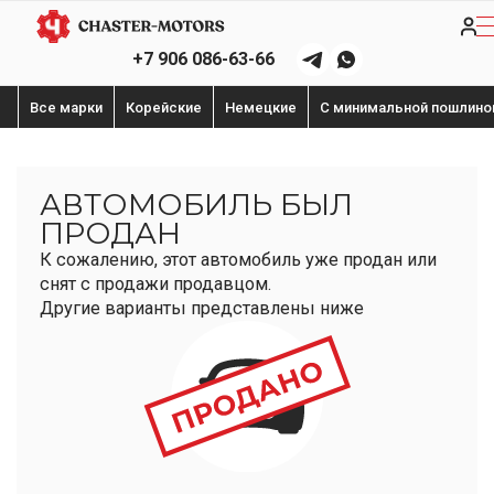
+7 906 086-63-66
Все марки
Корейские
Немецкие
С минимальной пошлино
АВТОМОБИЛЬ БЫЛ
ПРОДАН
К сожалению, этот автомобиль уже продан или
снят с продажи продавцом.
Другие варианты представлены ниже