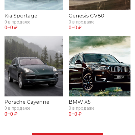
Kia Sportage
Genesis GV80
0 в продаже
0 в продаже
0–0 ₽
0–0 ₽
Porsche Cayenne
BMW X5
0 в продаже
0 в продаже
0–0 ₽
0–0 ₽