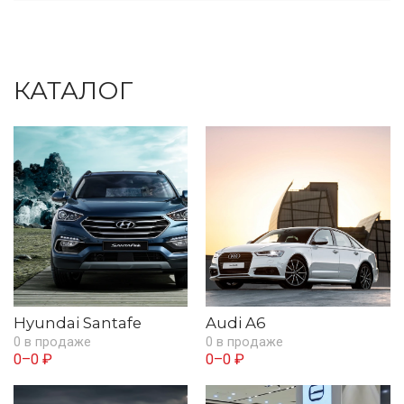
КАТАЛОГ
Hyundai Santafe
Audi A6
0 в продаже
0 в продаже
0–0 ₽
0–0 ₽