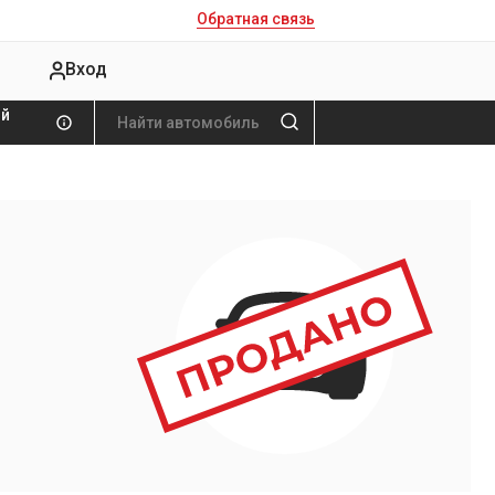
Обратная связь
Вход
ой