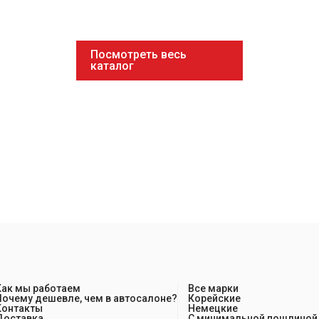
Посмотреть весь
каталог
Как мы работаем
Все марки
Почему дешевле, чем в автосалоне?
Корейские
Контакты
Немецкие
Доставка
С минимальной пошлиной