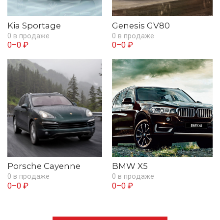
Kia Sportage
Genesis GV80
0 в продаже
0 в продаже
0–0 ₽
0–0 ₽
Porsche Cayenne
BMW X5
0 в продаже
0 в продаже
0–0 ₽
0–0 ₽