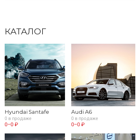
КАТАЛОГ
Hyundai Santafe
Audi A6
0 в продаже
0 в продаже
0–0 ₽
0–0 ₽