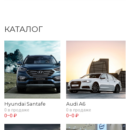
КАТАЛОГ
Hyundai Santafe
Audi A6
0 в продаже
0 в продаже
0–0 ₽
0–0 ₽