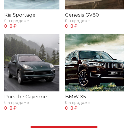
Kia Sportage
Genesis GV80
0 в продаже
0 в продаже
0–0 ₽
0–0 ₽
Porsche Cayenne
BMW X5
0 в продаже
0 в продаже
0–0 ₽
0–0 ₽