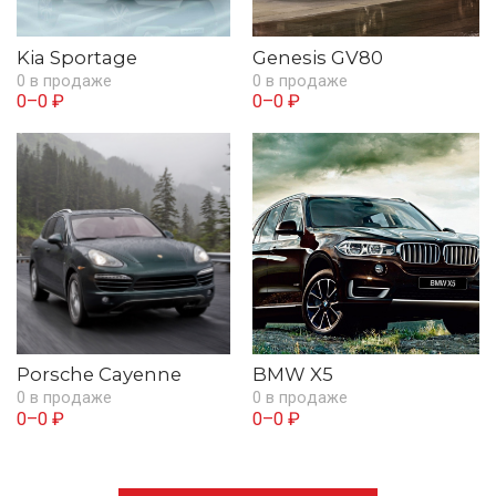
Kia Sportage
Genesis GV80
0 в продаже
0 в продаже
0–0 ₽
0–0 ₽
Porsche Cayenne
BMW X5
0 в продаже
0 в продаже
0–0 ₽
0–0 ₽