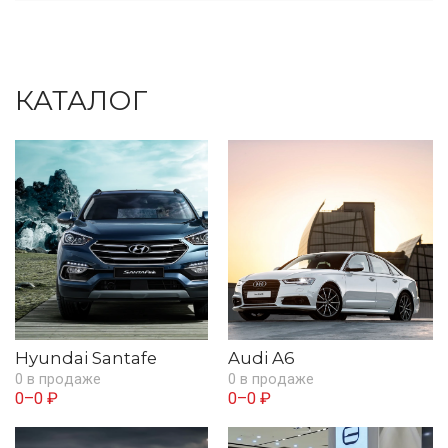
КАТАЛОГ
Hyundai Santafe
Audi A6
0 в продаже
0 в продаже
0–0 ₽
0–0 ₽