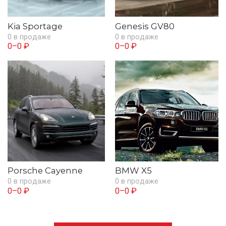
Kia Sportage
Genesis GV80
0 в продаже
0 в продаже
0–0 ₽
0–0 ₽
Porsche Cayenne
BMW X5
0 в продаже
0 в продаже
0–0 ₽
0–0 ₽