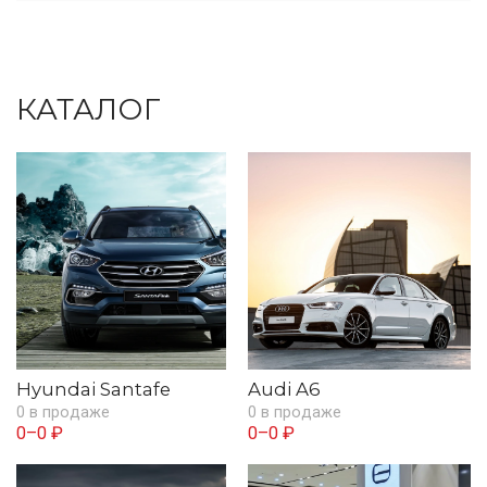
КАТАЛОГ
Hyundai Santafe
Audi A6
0 в продаже
0 в продаже
0–0 ₽
0–0 ₽