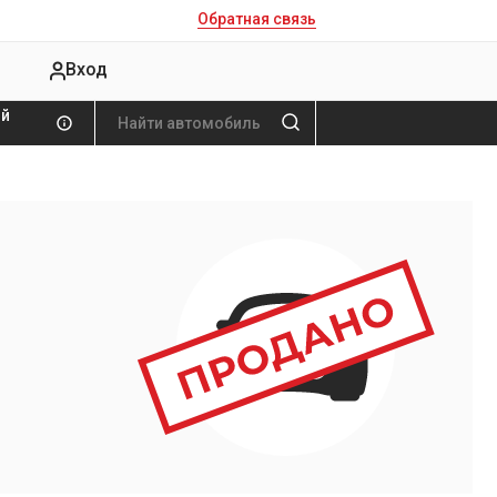
Обратная связь
Вход
ой