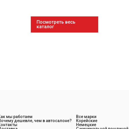
Посмотреть весь
каталог
Как мы работаем
Все марки
Почему дешевле, чем в автосалоне?
Корейские
Контакты
Немецкие
Доставка
С минимальной пошлиной