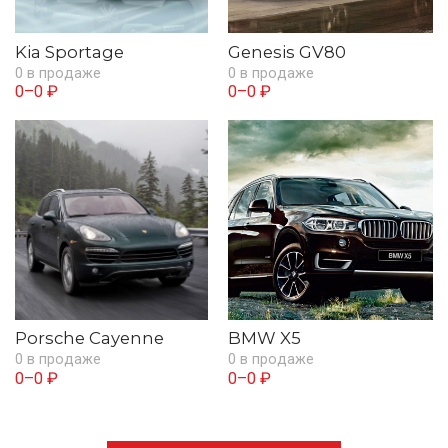
Kia Sportage
Genesis GV80
0 в продаже
0 в продаже
0–0 ₽
0–0 ₽
Porsche Cayenne
BMW X5
0 в продаже
0 в продаже
0–0 ₽
0–0 ₽