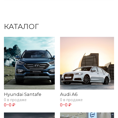
КАТАЛОГ
Hyundai Santafe
Audi A6
0 в продаже
0 в продаже
0–0 ₽
0–0 ₽