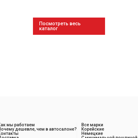
Посмотреть весь
каталог
Как мы работаем
Все марки
Почему дешевле, чем в автосалоне?
Корейские
Контакты
Немецкие
Доставка
С минимальной пошлиной