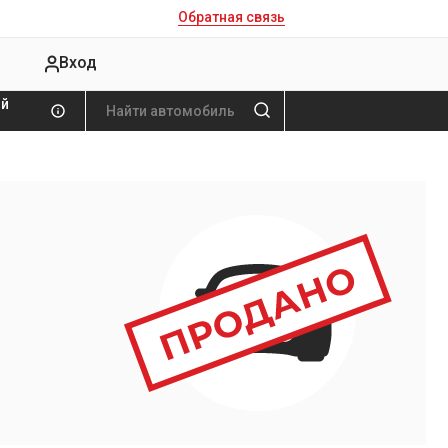
Обратная связь
Вход
ой