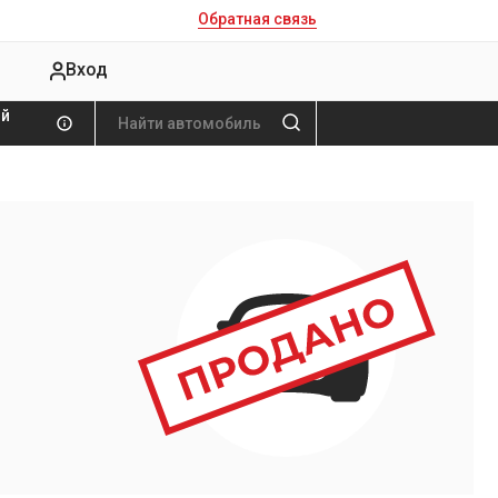
Обратная связь
Вход
ой