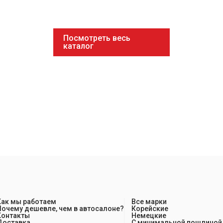
Посмотреть весь
каталог
Как мы работаем
Все марки
Почему дешевле, чем в автосалоне?
Корейские
Контакты
Немецкие
Доставка
С минимальной пошлиной