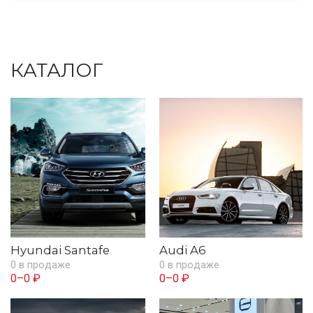
КАТАЛОГ
Hyundai Santafe
Audi A6
0 в продаже
0 в продаже
0–0 ₽
0–0 ₽