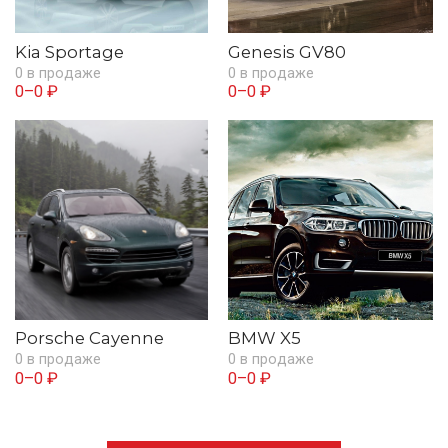
Kia Sportage
Genesis GV80
0 в продаже
0 в продаже
0–0 ₽
0–0 ₽
Porsche Cayenne
BMW X5
0 в продаже
0 в продаже
0–0 ₽
0–0 ₽